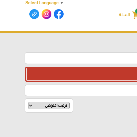
Select Language
▼
shoppin
السلة