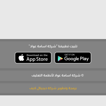
تثبيت تطبيقنا
"شركة اسامة عواد"
© شركة اسامة عواد لأنظمة التغليف
برمجة وتطوير شركة ديجيتال لايف