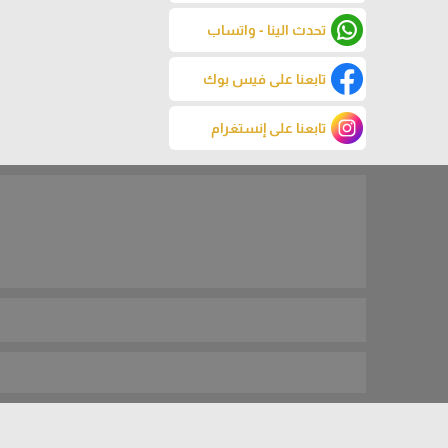
تحدث الينا - واتساب
تابعنا على فيس بوك
تابعنا على إنستغرام