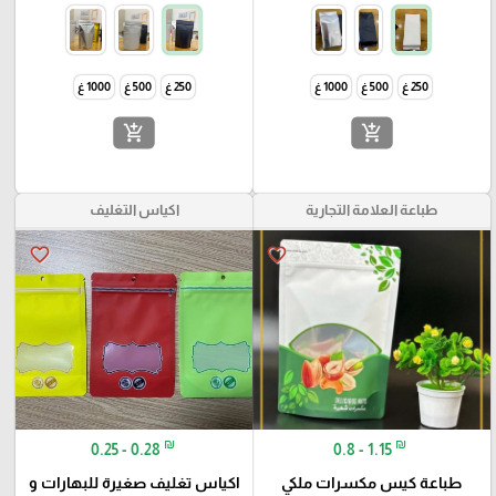
250 غ
500 غ
1000 غ
250 غ
500 غ
1000 غ
add_shopping_cart
add_shopping_cart
طباعة العلامة التجارية
اكياس التغليف
favorite_border
favorite_border
₪
₪
0.25 - 0.28
0.8 - 1.15
طباعة كيس مكسرات ملكي
اكياس تغليف صغيرة للبهارات و